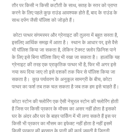
तौर पर किसी न किसी कटौती के साथ, सतह के स्तर को प्राप्त
करने के लिए पहले कुछ राउंड आवश्यक होते हैं, बाद के राउंड के
साथ दर्पण जैसी पॉलिश को जोड़ते हैं।
कोटा पत्थर संगमरमर और ग्रेनाइट की तुलना में बहुत सस्ता है,
इसलिए आर्थिक समझ में आता है। स्थान के आधार पर, इसे वैसे
भी पॉलिश किया जा सकता है, लेकिन टेक्स्ट फ़्लोर फ़िनिश पाने
के लिए इसे बिना पॉलिश किए भी रखा जा सकता है। हालांकि यह
ग्रेनाइट की तरह एक प्राकृतिक पत्थर भी है, फिर भी अगर इसे
नया रूप दिया जाए तो इसे दशकों तक फिर से पॉलिश किया जा
सकता है। कुछ पर्यावरण के अनुकूल सामग्री के बीच, कोटा
पत्थर का फर्श तब तक चल सकता है जब तक हम इसे चाहते हैं।
कोटा स्टोन की फ्लोरिंग एक ऐसी नेचुरल स्टोन की फ्लोरिंग होती
है जिस पर किसी प्रकार के मौसम का असर नहीं होता है इसको
घर के अंदर और घर के बाहर पार्किंग में भी लगा सकते हैं इस पर
किसी भी प्रकार का मौसम का इफेक्ट नहीं होता है नहीं इसमें
किसी प्रकार की बरसात के पानी की काई जमती है जितनी