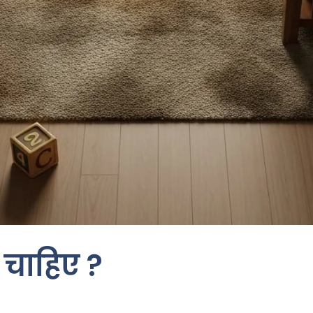
 चाहिए ?