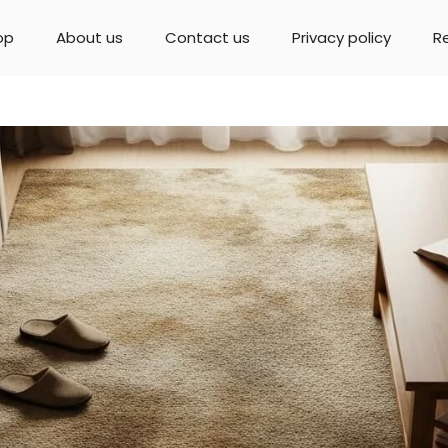
op
About us
Contact us
Privacy policy
R