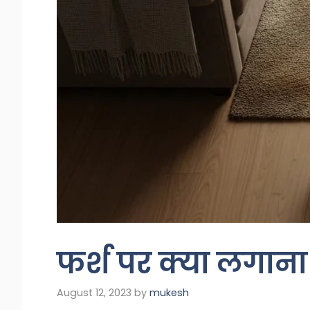
फर्श पर क्या लगाना
August 12, 2023
by
mukesh