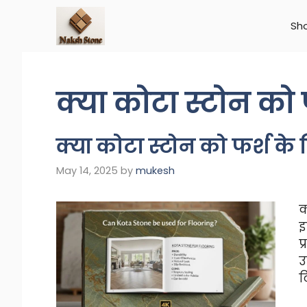
Skip
to
Sh
content
क्या कोटा स्टोन को
क्या कोटा स्टोन को फर्श क
May 14, 2025
by
mukesh
क
इ
प
उ
ट