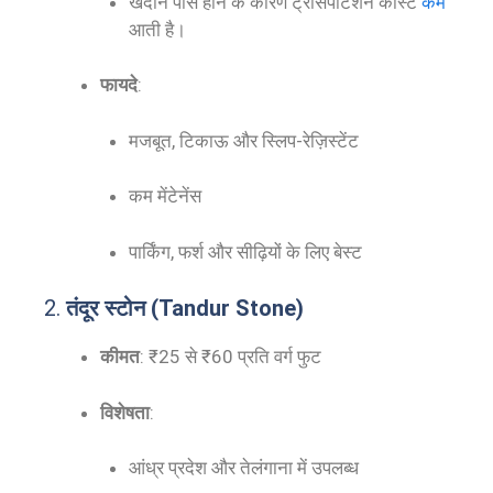
खदानें पास होने के कारण ट्रांसपोर्टेशन कॉस्ट
कम
आती है।
फायदे
:
मजबूत, टिकाऊ और स्लिप-रेज़िस्टेंट
कम मेंटेनेंस
पार्किंग, फर्श और सीढ़ियों के लिए बेस्ट
2.
तंदूर स्टोन (Tandur Stone)
कीमत
: ₹25 से ₹60 प्रति वर्ग फुट
विशेषता
:
आंध्र प्रदेश और तेलंगाना में उपलब्ध